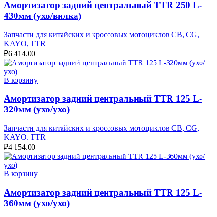
Амортизатор задний центральный TTR 250 L-
430мм (ухо/вилка)
Запчасти для китайских и кроссовых мотоциклов CB, CG,
KAYO, TTR
₽
6 414.00
В корзину
Амортизатор задний центральный TTR 125 L-
320мм (ухо/ухо)
Запчасти для китайских и кроссовых мотоциклов CB, CG,
KAYO, TTR
₽
4 154.00
В корзину
Амортизатор задний центральный TTR 125 L-
360мм (ухо/ухо)