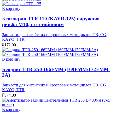
В корзину
Бензокран TTR 110 (KAYO-125) наружняя
резьба М10, с отстойником
Запчасти для китайских и кроссовых мотоциклов CB, CG,
KAYO, TTR
₽
172.00
В корзину
Бендикс TTR-250 166FMM (169FMM/172FMM-
3A)
Запчасти для китайских и кроссовых мотоциклов CB, CG,
KAYO, TTR
₽
874.00
В корзину