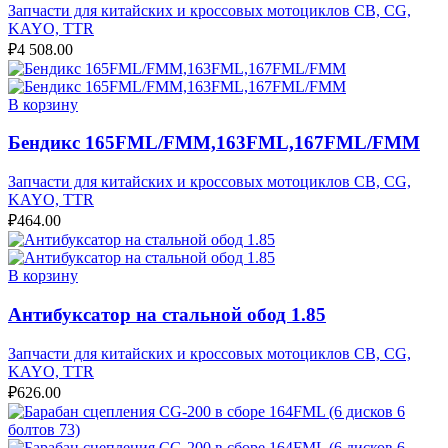
Запчасти для китайских и кроссовых мотоциклов CB, CG,
KAYO, TTR
₽
4 508.00
В корзину
Бендикс 165FML/FMM,163FML,167FML/FMM
Запчасти для китайских и кроссовых мотоциклов CB, CG,
KAYO, TTR
₽
464.00
В корзину
Антибуксатор на стальной обод 1.85
Запчасти для китайских и кроссовых мотоциклов CB, CG,
KAYO, TTR
₽
626.00