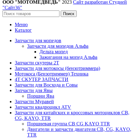
ООО "МОТОМЕДВЕДЬ"
2023
Сайт разработан Студией
"Сайт36"
Поиск
Меню
Каталог
Запчасти для мопедов
Запчасти для мопедов Альфа
Дельта мопед
Зажигания на мопед Альфа
Запчасти скутеры 2Т
Запчасти для мотокосы (бензотриммера)
Мотокоса (Бензотриммер) Техника
4Т СКУТЕР ЗАПЧАСТИ
Запчасти для Восхода и Совы
Запчасти для Явы
Поршни Ява
Запчасти Муравей
Запчасти квадроцикл ATV
Запчасти для китайских и кроссовых мотоциклов CB,
CG, KAYO, TTR
Поршневая группа CB CG KAYO TTR
Двигатели и запчасти двигателя CB, CG, KAYO,
TTR