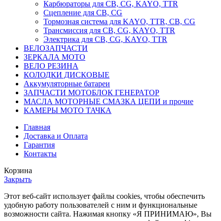
Карбюраторы для CB, CG, KAYO, TTR
Сцепление для CB, CG
Тормозная система для KAYO, TTR, CB, CG
Трансмиссия для CB, CG, KAYO, TTR
Электрика для CB, CG, KAYO, TTR
ВЕЛОЗАПЧАСТИ
ЗЕРКАЛА МОТО
ВЕЛО РЕЗИНА
КОЛОДКИ ДИСКОВЫЕ
Аккумуляторные батареи
ЗАПЧАСТИ МОТОБЛОК ГЕНЕРАТОР
МАСЛА МОТОРНЫЕ СМАЗКА ЦЕПИ и прочие
КАМЕРЫ МОТО ТАЧКА
Главная
Доставка и Оплата
Гарантия
Контакты
Корзина
Закрыть
Этот веб-сайт использует файлы cookies, чтобы обеспечить
удобную работу пользователей с ним и функциональные
возможности сайта. Нажимая кнопку «Я ПРИНИМАЮ», Вы