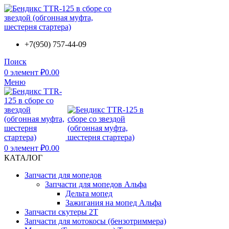
+7(950) 757-44-09
Поиск
0
элемент
₽
0.00
Меню
0
элемент
₽
0.00
КАТАЛОГ
Запчасти для мопедов
Запчасти для мопедов Альфа
Дельта мопед
Зажигания на мопед Альфа
Запчасти скутеры 2Т
Запчасти для мотокосы (бензотриммера)