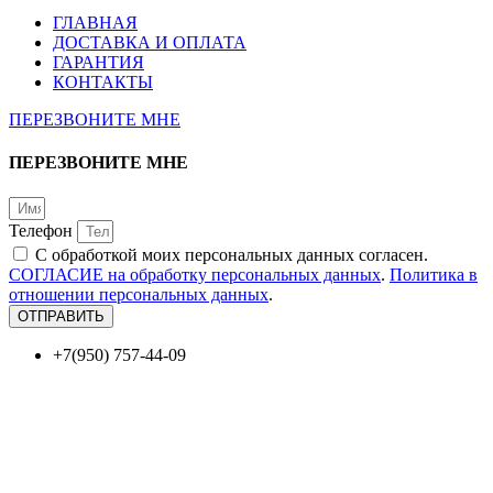
ГЛАВНАЯ
ДОСТАВКА И ОПЛАТА
ГАРАНТИЯ
КОНТАКТЫ
ПЕРЕЗВОНИТЕ МНЕ
ПЕРЕЗВОНИТЕ МНЕ
Телефон
С обработкой моих персональных данных согласен.
СОГЛАСИЕ на обработку персональных данных
.
Политика в
отношении персональных данных
.
ОТПРАВИТЬ
+7(950) 757-44-09