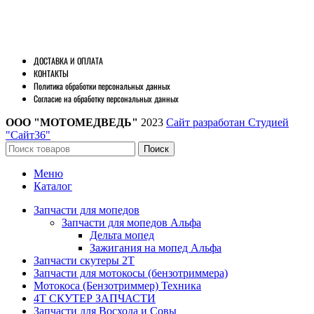
ДОСТАВКА И ОПЛАТА
КОНТАКТЫ
Политика обработки персональных данных
Согласие на обработку персональных данных
ООО "МОТОМЕДВЕДЬ"
2023
Сайт разработан Студией
"Сайт36"
Поиск
Меню
Каталог
Запчасти для мопедов
Запчасти для мопедов Альфа
Дельта мопед
Зажигания на мопед Альфа
Запчасти скутеры 2Т
Запчасти для мотокосы (бензотриммера)
Мотокоса (Бензотриммер) Техника
4Т СКУТЕР ЗАПЧАСТИ
Запчасти для Восхода и Совы