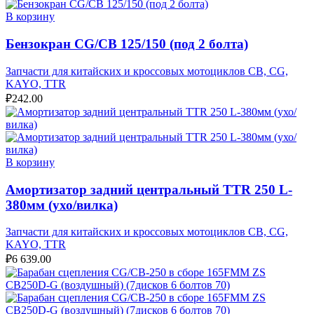
В корзину
Бензокран CG/CB 125/150 (под 2 болта)
Запчасти для китайских и кроссовых мотоциклов CB, CG,
KAYO, TTR
₽
242.00
В корзину
Амортизатор задний центральный TTR 250 L-
380мм (ухо/вилка)
Запчасти для китайских и кроссовых мотоциклов CB, CG,
KAYO, TTR
₽
6 639.00