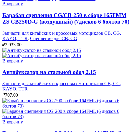
В корзину
Барабан сцепления CG/CB-250 в сборе 165FMM
ZS CB250D-G (воздушный) (7дисков 6 болтов 70)
Запчасти для китайских и кроссовых мотоциклов CB, CG,
KAYO, TTR
,
Сцепление для CB, CG
₽
2 933.00
В корзину
Антибуксатор на стальной обод 2.15
Запчасти для китайских и кроссовых мотоциклов CB, CG,
KAYO, TTR
₽
707.00
В корзину