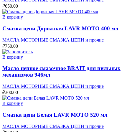
₽
650.00
В корзину
Смазка цепи Дорожная LAVR МОТО 400 мл
МАСЛА МОТОРНЫЕ СМАЗКА ЦЕПИ и прочие
₽
750.00
В корзину
Масло цепное смазочное BRAIT для пильных
механизмов 946мл
МАСЛА МОТОРНЫЕ СМАЗКА ЦЕПИ и прочие
₽
300.00
В корзину
Смазка цепи Белая LAVR МОТО 520 мл
МАСЛА МОТОРНЫЕ СМАЗКА ЦЕПИ и прочие