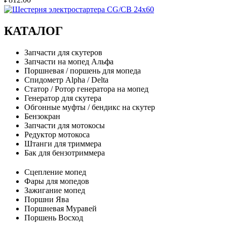
КАТАЛОГ
Запчасти для скутеров
Запчасти на мопед Альфа
Поршневая / поршень для мопеда
Спидометр Alpha / Delta
Статор / Ротор генератора на мопед
Генератор для скутера
Обгонные муфты / бендикс на скутер
Бензокран
Запчасти для мотокосы
Редуктор мотокоса
Штанги для триммера
Бак для бензотриммера
Сцепление мопед
Фары для мопедов
Зажигание мопед
Поршни Ява
Поршневая Муравей
Поршень Восход