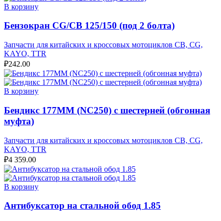
В корзину
Бензокран CG/CB 125/150 (под 2 болта)
Запчасти для китайских и кроссовых мотоциклов CB, CG,
KAYO, TTR
₽
242.00
В корзину
Бендикс 177MM (NC250) с шестерней (обгонная
муфта)
Запчасти для китайских и кроссовых мотоциклов CB, CG,
KAYO, TTR
₽
4 359.00
В корзину
Антибуксатор на стальной обод 1.85