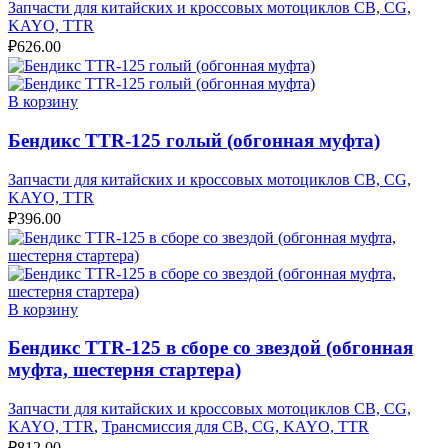
Запчасти для китайских и кроссовых мотоциклов CB, CG,
KAYO, TTR
₽
626.00
В корзину
Бендикс TTR-125 голый (обгонная муфта)
Запчасти для китайских и кроссовых мотоциклов CB, CG,
KAYO, TTR
₽
396.00
В корзину
Бендикс TTR-125 в сборе со звездой (обгонная
муфта, шестерня стартера)
Запчасти для китайских и кроссовых мотоциклов CB, CG,
KAYO, TTR
,
Трансмиссия для CB, CG, KAYO, TTR
₽
812.00