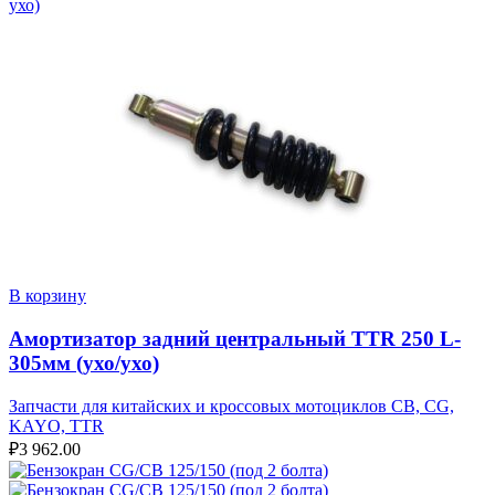
В корзину
Амортизатор задний центральный TTR 250 L-
305мм (ухо/ухо)
Запчасти для китайских и кроссовых мотоциклов CB, CG,
KAYO, TTR
₽
3 962.00