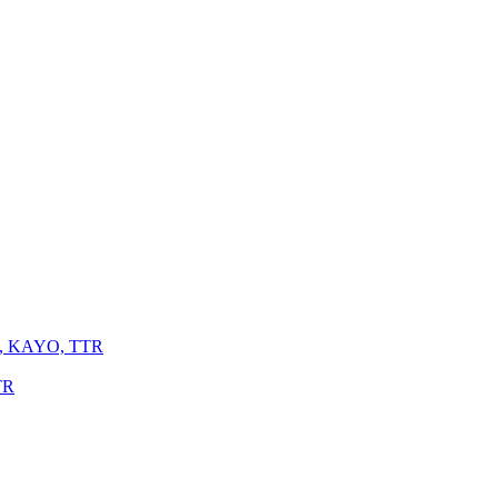
G, KAYO, TTR
TR