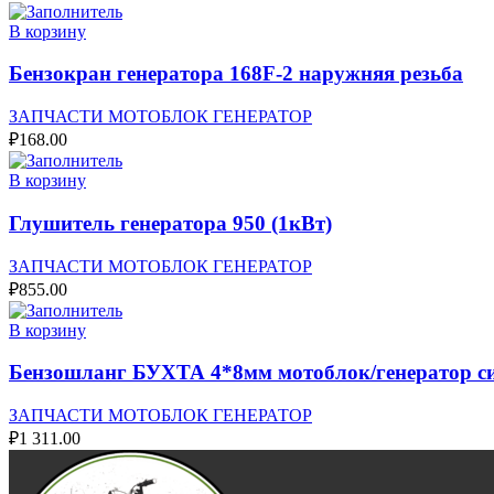
В корзину
Бензокран генератора 168F-2 наружняя резьба
ЗАПЧАСТИ МОТОБЛОК ГЕНЕРАТОР
₽
168.00
В корзину
Глушитель генератора 950 (1кВт)
ЗАПЧАСТИ МОТОБЛОК ГЕНЕРАТОР
₽
855.00
В корзину
Бензошланг БУХТА 4*8мм мотоблок/генератор 
ЗАПЧАСТИ МОТОБЛОК ГЕНЕРАТОР
₽
1 311.00