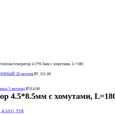
тоблок/генератор 4.5*8.5мм с хомутами, L=180
ЗРАЧНЫЙ 20 метров
₽
1 311.00
ина 5 метров)
₽
314.00
р 4.5*8.5мм с хомутами, L=18
G, KAYO, TTR