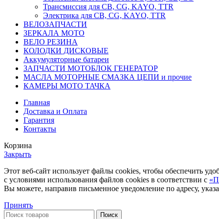
Трансмиссия для CB, CG, KAYO, TTR
Электрика для CB, CG, KAYO, TTR
ВЕЛОЗАПЧАСТИ
ЗЕРКАЛА МОТО
ВЕЛО РЕЗИНА
КОЛОДКИ ДИСКОВЫЕ
Аккумуляторные батареи
ЗАПЧАСТИ МОТОБЛОК ГЕНЕРАТОР
МАСЛА МОТОРНЫЕ СМАЗКА ЦЕПИ и прочие
КАМЕРЫ МОТО ТАЧКА
Главная
Доставка и Оплата
Гарантия
Контакты
Корзина
Закрыть
Этот веб-сайт использует файлы cookies, чтобы обеспечить 
с условиями использования файлов cookies в соответствии c
«П
Вы можете, направив письменное уведомление по адресу, ука
Принять
Поиск