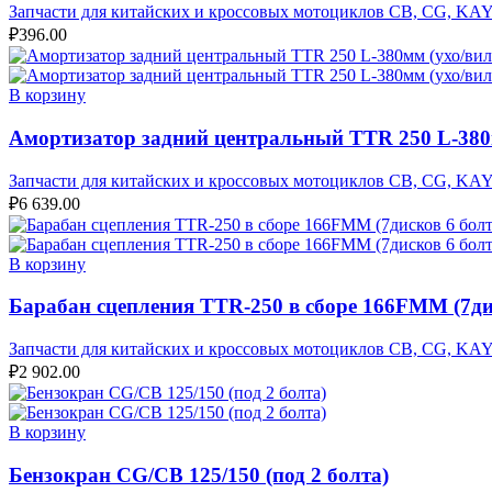
Запчасти для китайских и кроссовых мотоциклов CB, CG, KA
₽
396.00
В корзину
Амортизатор задний центральный TTR 250 L-380
Запчасти для китайских и кроссовых мотоциклов CB, CG, KA
₽
6 639.00
В корзину
Барабан сцепления TTR-250 в сборе 166FMM (7дис
Запчасти для китайских и кроссовых мотоциклов CB, CG, KA
₽
2 902.00
В корзину
Бензокран CG/CB 125/150 (под 2 болта)