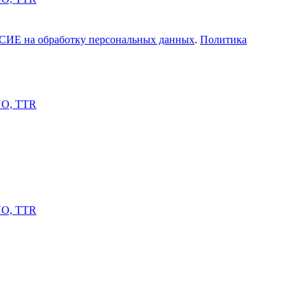
ИЕ на обработку персональных данных
.
Политика
YO, TTR
YO, TTR