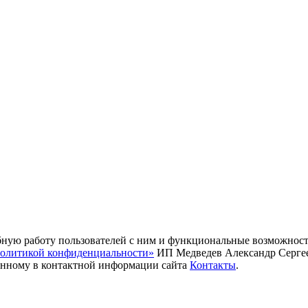
удобную работу пользователей с ним и функциональные возмож
олитикой конфиденциальности»
ИП Медведев Александр Сергеев
занному в контактной информации сайта
Контакты
.